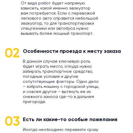
От вида работ будет напрямую
зависеть, какой именно эвакуатор
вам потребуется. Если с перевозкой
легкового авто справится небольшой
эвакуатор, то для транспортировки
спецтехники или автобуса нужно
вызывать более мощный транспорт.
02
Особенности проезда к месту заказа
В данном случае ключевую роль
будет играть место, откуда нужно
забирать транспортное средство,
погодные условия и другие
сопутствующие факторы. Одно дело
– забрать машину с городской улицы,
и совсем другое – вытянуть ее из
снежного заноса где-то в дальнем
пригороде.
03
Есть ли какие-то особые пожелания
Иногда необходимо перевезти сразу