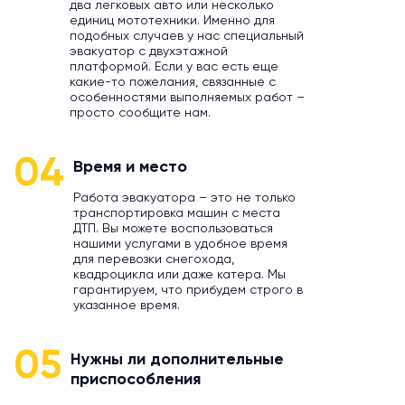
два легковых авто или несколько
единиц мототехники. Именно для
подобных случаев у нас специальный
эвакуатор с двухэтажной
платформой. Если у вас есть еще
какие-то пожелания, связанные с
особенностями выполняемых работ –
просто сообщите нам.
04
Время и место
Работа эвакуатора – это не только
транспортировка машин с места
ДТП. Вы можете воспользоваться
нашими услугами в удобное время
для перевозки снегохода,
квадроцикла или даже катера. Мы
гарантируем, что прибудем строго в
указанное время.
05
Нужны ли дополнительные
приспособления