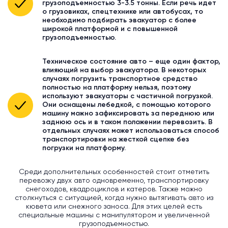
грузоподъемностью 3-3.5 тонны. Если речь идет
о грузовиках, спецтехнике или автобусах, то
необходимо подбирать эвакуатор с более
широкой платформой и с повышенной
грузоподъемностью.
Техническое состояние авто – еще один фактор,
влияющий на выбор эвакуатора. В некоторых
случаях погрузить транспортное средство
полностью на платформу нельзя, поэтому
используют эвакуаторы с частичной погрузкой.
Они оснащены лебедкой, с помощью которого
машину можно зафиксировать за переднюю или
заднюю ось и в таком положении перевозить. В
отдельных случаях может использоваться способ
транспортировки на жесткой сцепке без
погрузки на платформу.
Среди дополнительных особенностей стоит отметить
перевозку двух авто одновременно, транспортировку
снегоходов, квадроциклов и катеров. Также можно
столкнуться с ситуацией, когда нужно вытягивать авто из
кювета или снежного заноса. Для этих целей есть
специальные машины с манипулятором и увеличенной
грузоподъемностью.