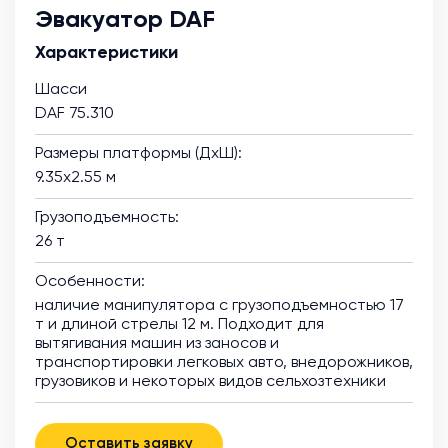
Эвакуатор DAF
Характеристики
Шасси
DAF 75.310
Размеры платформы (ДхШ):
9.35х2.55 м
Грузоподъемность:
26 т
Особенности:
наличие манипулятора с грузоподъемностью 17
т и длиной стрелы 12 м. Подходит для
вытягивания машин из заносов и
транспортировки легковых авто, внедорожников,
грузовиков и некоторых видов сельхозтехники
Оставить заявку