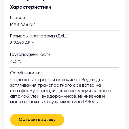
Характеристики
Шасси
МАЗ 4381N2
Размеры платформы (ДхШ):
6.24х2.48 м
Грузоподъемность:
4.3 т.
Особенности:
: выдвижные трапы и наличие лебедки для
затягивания транспортного средства на
платформу, подходит для эвакуации легковых
автомобилей, внедорожников, минивенов и
малотоннажных грузовиков типа ГАЗель
Оставить заявку