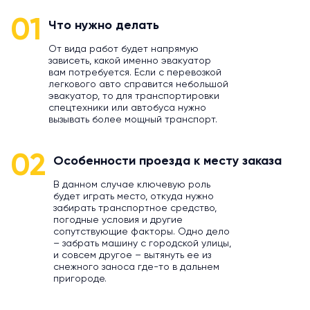
01
Что нужно делать
От вида работ будет напрямую
зависеть, какой именно эвакуатор
вам потребуется. Если с перевозкой
легкового авто справится небольшой
эвакуатор, то для транспортировки
спецтехники или автобуса нужно
вызывать более мощный транспорт.
02
Особенности проезда к месту заказа
В данном случае ключевую роль
будет играть место, откуда нужно
забирать транспортное средство,
погодные условия и другие
сопутствующие факторы. Одно дело
– забрать машину с городской улицы,
и совсем другое – вытянуть ее из
снежного заноса где-то в дальнем
пригороде.