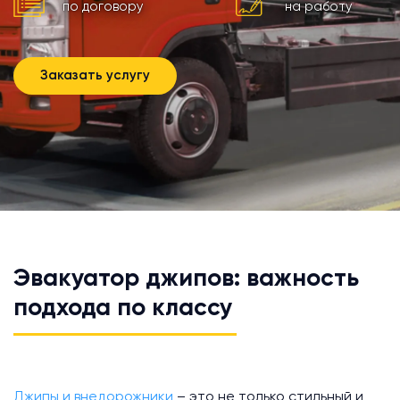
по договору
на работу
Заказать услугу
Эвакуатор джипов: важность
подхода по классу
Джипы и внедорожники
– это не только стильный и