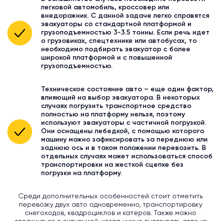
легковой автомобиль, кроссовер или
внедорожник. С данной задаче легко справятся
эвакуаторы со стандартной платформой и
грузоподъемностью 3-3.5 тонны. Если речь идет
о грузовиках, спецтехнике или автобусах, то
необходимо подбирать эвакуатор с более
широкой платформой и с повышенной
грузоподъемностью.
Техническое состояние авто – еще один фактор,
влияющий на выбор эвакуатора. В некоторых
случаях погрузить транспортное средство
полностью на платформу нельзя, поэтому
используют эвакуаторы с частичной погрузкой.
Они оснащены лебедкой, с помощью которого
машину можно зафиксировать за переднюю или
заднюю ось и в таком положении перевозить. В
отдельных случаях может использоваться способ
транспортировки на жесткой сцепке без
погрузки на платформу.
Среди дополнительных особенностей стоит отметить
перевозку двух авто одновременно, транспортировку
снегоходов, квадроциклов и катеров. Также можно