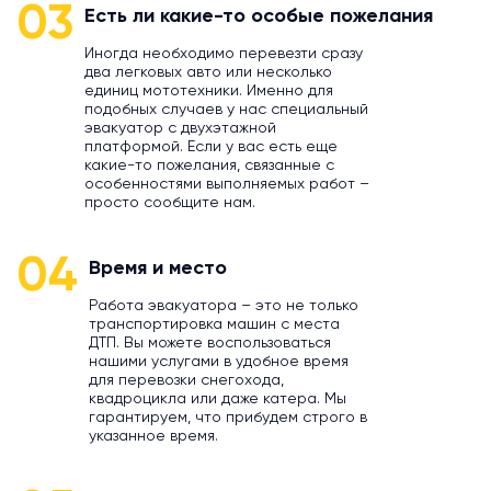
03
Есть ли какие-то особые пожелания
Иногда необходимо перевезти сразу
два легковых авто или несколько
единиц мототехники. Именно для
подобных случаев у нас специальный
эвакуатор с двухэтажной
платформой. Если у вас есть еще
какие-то пожелания, связанные с
особенностями выполняемых работ –
просто сообщите нам.
04
Время и место
Работа эвакуатора – это не только
транспортировка машин с места
ДТП. Вы можете воспользоваться
нашими услугами в удобное время
для перевозки снегохода,
квадроцикла или даже катера. Мы
гарантируем, что прибудем строго в
указанное время.