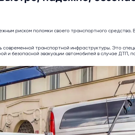
ежным риском поломки своего транспортного средства. 
ь современной транспортной инфраструктуры. Это специ
й и безопасной эвакуации автомобилей в случае ДТП, по