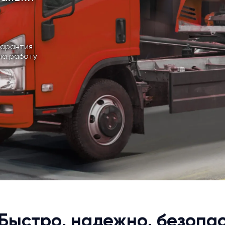
Гарантия
на работу
Быстро, надежно, безопа