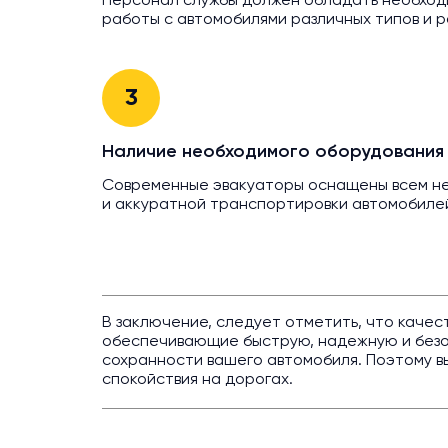
Персонал службы должен обладать необход
работы с автомобилями различных типов и р
3
Наличие необходимого оборудования
Современные эвакуаторы оснащены всем н
и аккуратной транспортировки автомобиле
В заключение, следует отметить, что качес
обеспечивающие быструю, надежную и безоп
сохранности вашего автомобиля. Поэтому в
спокойствия на дорогах.