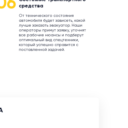
06
средства
От технического состояния
автомобиля будет зависеть, какой
лучше заказать эвакуатор. Наши
операторы примут заявку, уточнят
все рабочие нюансы и подберут
оптимальный вид спецтехники,
который успешно справится с
поставленной задачей.
A