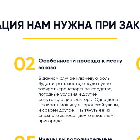
ЦИЯ НАМ НУЖНА ПРИ ЗАК
02
Особенности проезда к месту
заказа
В данном случае ключевую роль
будет играть место, откуда нужно
забирать транспортное средство,
погодные условия и другие
сопутствующие факторы. Одно дело
– забрать машину с городской улицы,
и совсем другое – вытянуть ее из
снежного заноса где-то в дальнем
пригороде.
Нужны ли дополнительные