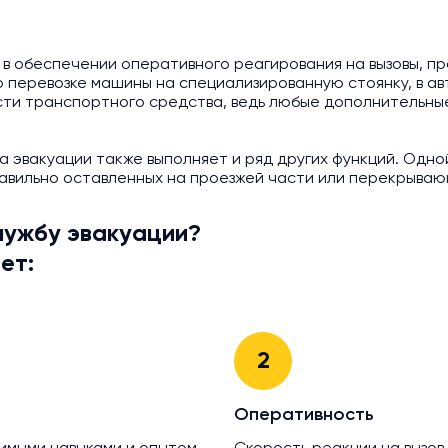
 в обеспечении оперативного реагирования на вызовы, п
 перевозке машины на специализированную стоянку, в ав
ти транспортного средства, ведь любые дополнительные 
 эвакуации также выполняет и ряд других функций. Одно
авильно оставленных на проезжей части или перекрываю
лужбу эвакуации?
ет:
2
Оперативность