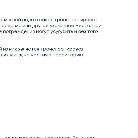
равильной подготовке к транспортировке
тосервис или другое указанное место. При
повреждения могут усугубить и без того
й из них является транспортировка
щих въезд на частную территорию.