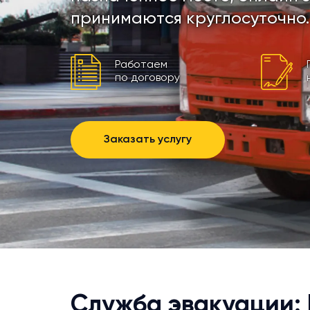
принимаются круглосуточно.
Работаем
по договору
Заказать услугу
Служба эвакуации: 