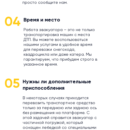
просто сообщите нам.
04
Время и место
Работа эвакуатора – это не только
транспортировка машин с места
ДТП. Вы можете воспользоваться
нашими услугами в удобное время
для перевозки снегохода,
квадроцикла или даже катера. Мы
гарантируем, что прибудем строго в
указанное время.
05
Нужны ли дополнительные
приспособления
В некоторых случаях приходится
перевозить транспортное средство
только за переднюю или заднюю ось
без размещения на платформе. С
этой задачей справится эвакуатор с
частичной погрузкой, который
оснащен лебедкой со специальными