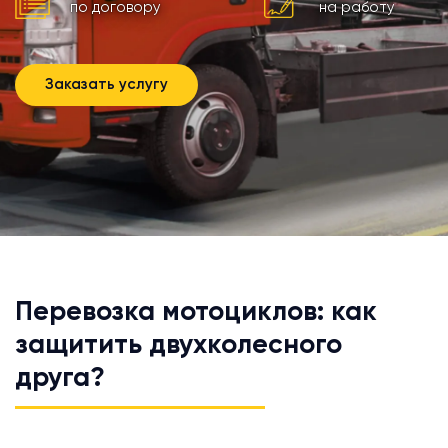
по договору
на работу
Заказать услугу
Перевозка мотоциклов: как
защитить двухколесного
друга?