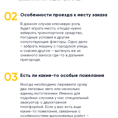
02
Особенности проезда к месту заказа
В данном случае ключевую роль
будет играть место, откуда нужно
забирать транспортное средство,
погодные условия и другие
сопутствующие факторы. Одно дело
– забрать машину с городской улицы,
и совсем другое – вытянуть ее из
снежного заноса где-то в дальнем
пригороде.
03
Есть ли какие-то особые пожелания
Иногда необходимо перевезти сразу
два легковых авто или несколько
единиц мототехники. Именно для
подобных случаев у нас специальный
эвакуатор с двухэтажной
платформой. Если у вас есть еще
какие-то пожелания, связанные с
особенностями выполняемых работ –